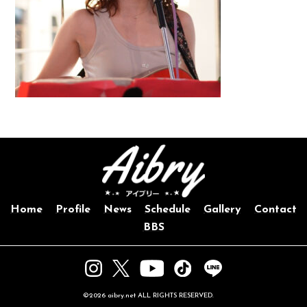
Home
Profile
News
Schedule
Gallery
Contact
BBS
©2026 aibry.net ALL RIGHTS RESERVED.