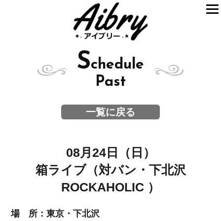
S
chedule
Past
一覧に戻る
08月24日（日）
箱ライブ（対バン・下北沢
ROCKAHOLIC ）
場 所：東京・下北沢