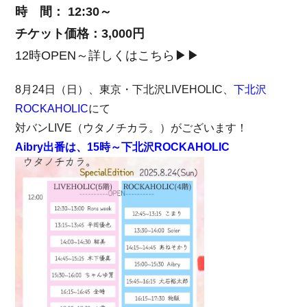
時 間： 12:30～
チケット価格：3,000円
12時OPEN～詳しくはこちら▶▶
8月24日（日）、東京・下北沢LIVEHOLIC、
下北沢
ROCKAHOLIC
にて
対バンLIVE（ウタノチカラ。）がございます！
Aibry出番は、15時～下北沢ROCKAHOLIC