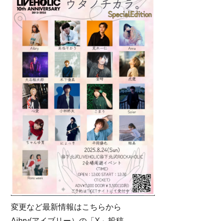
変更など最新情報はこちらから
Aibry(アイブリー）の「X」投稿