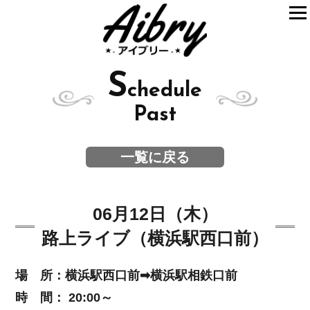
S
chedule
Past
一覧に戻る
06月12日（木）
路上ライブ（横浜駅西口前）
場 所：横浜駅西口前➡横浜駅相鉄口前
時 間： 20:00～