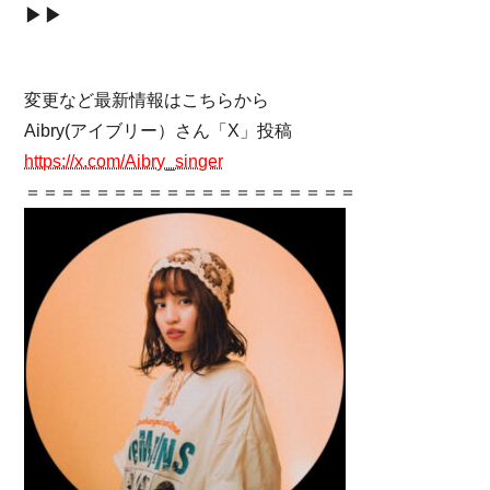
▶▶
変更など最新情報はこちらから
Aibry(アイブリー）さん「X」投稿
https://x.com/Aibry_singer
＝＝＝＝＝＝＝＝＝＝＝＝＝＝＝＝＝＝＝