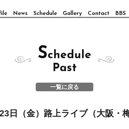
ile
News
Schedule
Gallery
Contact
BBS
S
chedule
Past
一覧に戻る
月23日（金）
路上ライブ（大阪・