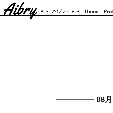
Home
Prof
08