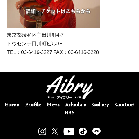
東京都渋谷区宇田川町4-7
トウセン宇田川町ビル3F
TEL：03-6416-3227 FAX：03-6416-3228
Home
Profile
News
Schedule
Gallery
Contact
BBS