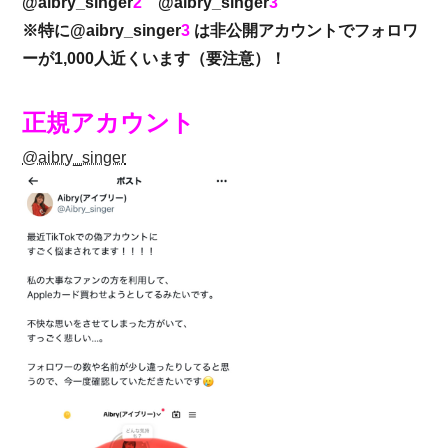
@aibry_singer
2
@aibry_singer
3
※特に@aibry_singer
3
は非公開アカウントでフォロワ
ーが1,000人近くいます（要注意）！
正規アカウント
@aibry_singer