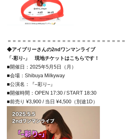
＝＝＝＝＝＝＝＝＝＝＝＝＝＝＝＝＝＝＝＝＝＝＝＝
◆アイブリーさんの2ndワンマンライブ
「-彩り-」 現地チケットはこちらです！
■開催日：2025年5月5日（月）
■会場：Shibuya Milkyway
■公演名：『
–
彩り
–
』
■開催時間：OPEN 17:30 / START 18:30
■前売り ¥3,900 / 当日 ¥4,500（別途1D）