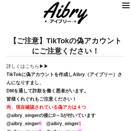
【ご注意】TikTokの偽アカウント
にご注意ください！
詳しくはこちら▶▶
TikTokに偽アカウントを作成しAibry（アイブリー）さ
んになりすまし、
DMを通して詐欺を働く悪者がいます。
皆様くれぐれもご注意ください！
尚、現在確認されている偽アカは４つ
@aibry_singerの後に0～3が付いています
@aibry_singer
0
@aibry_singer
1