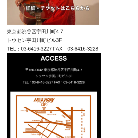
東京都渋谷区宇田川町4-7
トウセン宇田川町ビル3F
TEL：03-6416-3227 FAX：03-6416-3228