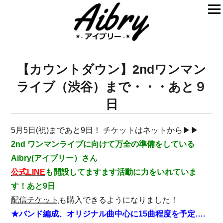
【カウントダウン】2ndワンマン
ライブ（渋谷）まで・・・あと９
日
5月5日(祝)まであと9日！ チケットはネットから▶▶
2nd ワンマンライブに向けて万全の準備をしている
Aibry(アイブリー）さん
公式LINE
も開設してますます活動に力をいれていま
す！あと9日
配信チケット
も購入できるようになりました！
★バンド編成、オリジナル曲中心に15曲程度を予定….