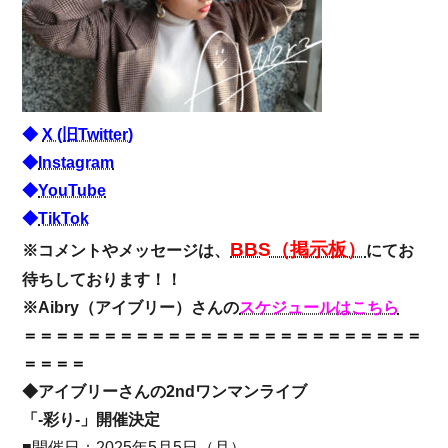
◆
X (旧Twitter)
◆
Instagram
◆
YouTube
◆
TikTok
BBS（掲示板）
※コメントやメッセージは、
にてお
待ちしております！！
※Aibry（アイブリー）さんの
スケジュールはこちら
＝＝＝＝＝＝＝＝＝＝＝＝＝＝＝＝＝＝＝＝＝＝＝＝＝
＝＝＝＝
◆アイブリーさんの2ndワンマンライブ
「-彩り-」開催決定
■開催日：2025年5月5日（月）