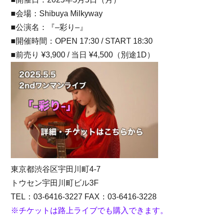
■会場：Shibuya Milkyway
■公演名：『
–
彩り
–
』
■開催時間：OPEN 17:30 / START 18:30
■前売り ¥3,900 / 当日 ¥4,500（別途1D）
東京都渋谷区宇田川町4-7
トウセン宇田川町ビル3F
TEL：03-6416-3227 FAX：03-6416-3228
※チケットは路上ライブでも購入できます。