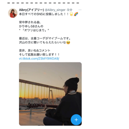
＝＝＝＝＝＝＝＝＝＝＝＝＝＝＝＝