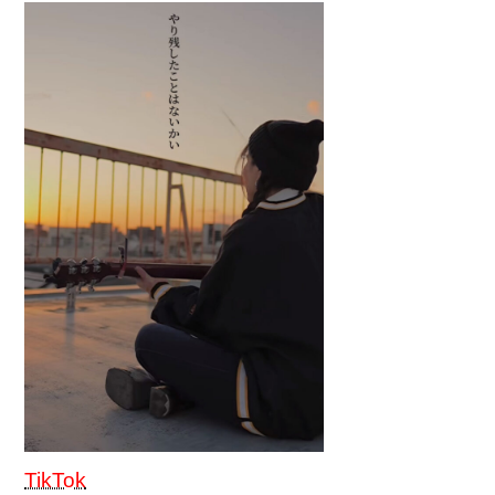
TikTok