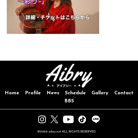
Home
Profile
News
Schedule
Gallery
Contact
BBS
©2026 aibry.net ALL RIGHTS RESERVED.