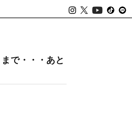
）まで・・・あと