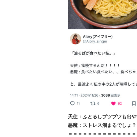
天使：ふとるしブツブツも出や
悪魔：ストレス溜まるでしょ？
＝＝＝＝＝＝＝＝＝＝＝＝＝＝