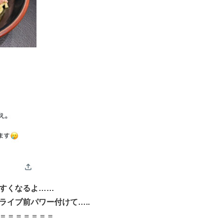
すくなるよ……
ライブ前パワー付けて…..
＝＝＝＝＝＝＝