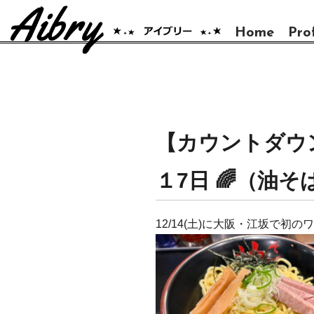
Home
Prof
【カウントダウ
１7日 🌈（油そ
12/14(土)に大阪・江坂で初