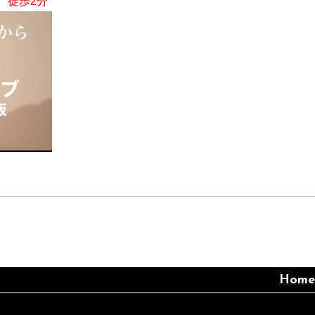
、徒歩2分
Home