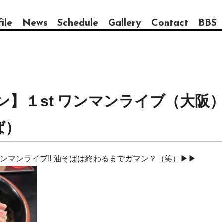
ile
News
Schedule
Gallery
Contact
BBS
ン】１st ワンマンライブ（大阪
ば）
のワンマンライブ‼️ 油そばは終わるまでガマン？（笑）▶▶