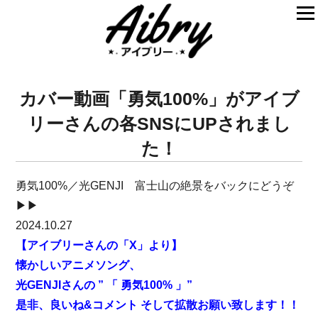
カバー動画「勇気100%」がアイブ
リーさんの各SNSにUPされまし
た！
勇気100%／光GENJI 富士山の絶景をバックにどうぞ
▶▶
2024.10.27
【アイブリーさんの「X」より】
懐かしいアニメソング、
光GENJIさんの ” 「 勇気100% 」”
是非、良いね&コメント そして拡散お願い致します！！