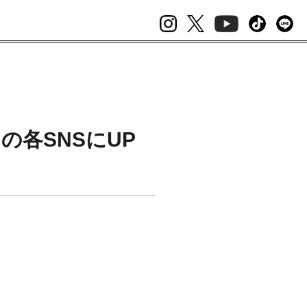
各SNSにUP