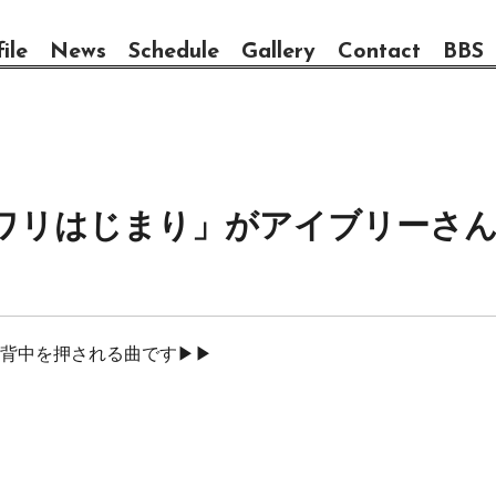
ile
News
Schedule
Gallery
Contact
BBS
ワリはじまり」がアイブリーさんの
、背中を押される曲です▶▶