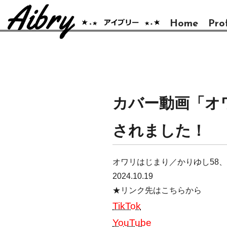
Home
Prof
カバー動画「オ
されました！
オワリはじまり／かりゆし58
2024.10.19
★リンク先はこちらから
TikTok
YouTube